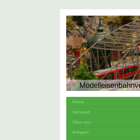
Modelleisenbahnv
Home
Vorstand
Über uns
Anlagen