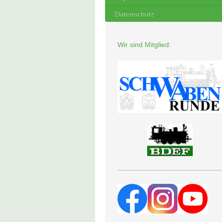
Datenschutz
Wir sind Mitglied: