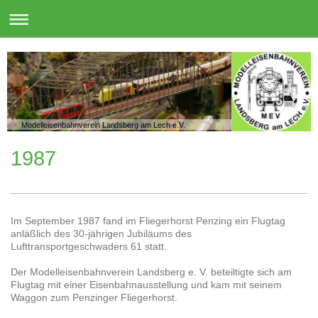
Modelleisenbahnverein Landsberg am Lech e.V.
1987
Im September 1987 fand im Fliegerhorst Penzing ein Flugtag
anläßlich des 30-jährigen Jubiläums des
Lufttransportgeschwaders 61 statt.
Der Modelleisenbahnverein Landsberg e. V. beteiltigte sich am
Flugtag mit einer Eisenbahnausstellung und kam mit seinem
Waggon zum Penzinger Fliegerhorst.