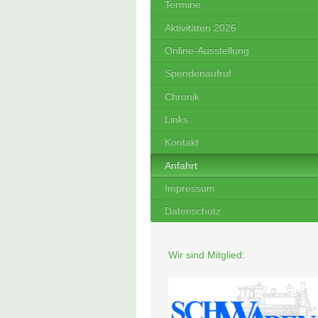
Termine
Aktivitäten 2026
Online-Ausstellung
Spendenaufruf
Chronik
Links
Kontakt
Anfahrt
Impressum
Datenschutz
Wir sind Mitglied: