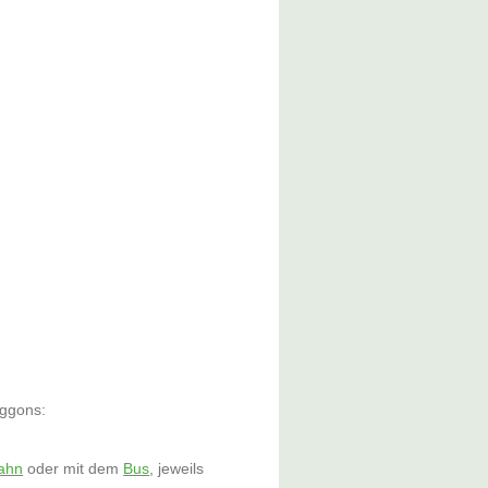
aggons:
ahn
oder mit dem
Bus
, jeweils