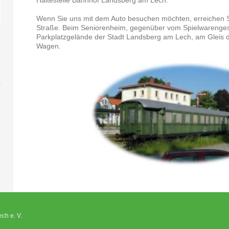
Haltestelle Bahnhof Landsberg am Lech.
Wenn Sie uns mit dem Auto besuchen möchten, erreichen Si
Straße. Beim Seniorenheim, gegenüber vom Spielwarengesc
Parkplatzgelände der Stadt Landsberg am Lech, am Gleis d
Wagen.
ch e. V.