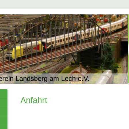
erein Landsberg am Lech e.V.
Anfahrt