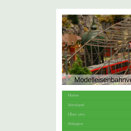
Modelleisenbahnv
Home
Vorstand
Über uns
Anlagen