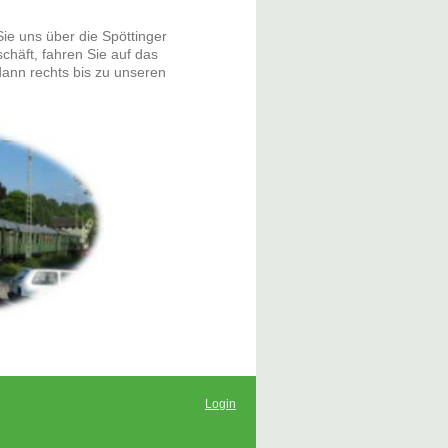
e uns über die Spöttinger
häft, fahren Sie auf das
ann rechts bis zu unseren
Login