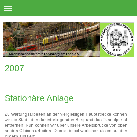
Modelleisenbahnverein Landsberg am Lech e.V.
2007
Stationäre Anlage
Zu Wartungsarbeiten an der viergleisigen Hauptstrecke können
wir die Stadt, den dahinterliegenden Berg und das Tunnelportal
entfernen. Nun können wir über unsere Arbeitsbrücke von oben
an den Gleisen arbeiten. Dies ist beschwerlicher, als es auf den
Bildern aussieht.