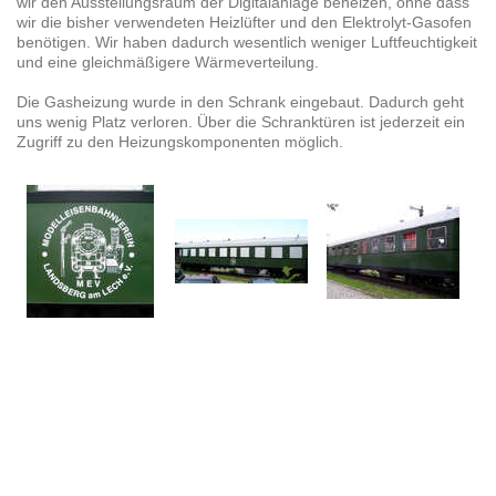
wir den Ausstellungsraum der Digitalanlage beheizen, ohne dass
wir die bisher verwendeten Heizlüfter und den Elektrolyt-Gasofen
benötigen. Wir haben dadurch wesentlich weniger Luftfeuchtigkeit
und eine gleichmäßigere Wärmeverteilung.
Die Gasheizung wurde in den Schrank eingebaut. Dadurch geht
uns wenig Platz verloren. Über die Schranktüren ist jederzeit ein
Zugriff zu den Heizungskomponenten möglich.