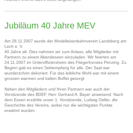
Jubiläum 40 Jahre MEV
Am 28.11.2007 wurde der Modelleisenbahnverein Landsberg am
Lech e. V.
40 Jahre alt. Dies nahmen wir zum Anlass, alle Mitglieder mit
Partnern zu einem Abendessen einzuladen. Wir feierten am
24.11.2007 im Unteroffiziersheim des Fliegerhorstes Penzing. Zu
Beginn gab es einen Sektempfang für alle. Der Saal war
wunderschön dekoriert. Für das leibliche Wohl war mit einem
grossen warmen und kalten Buffet gesorgt.
Neben den Mitgliedern und Ihren Partnern war auch der
Vorsitzende des BDEF, Herr Gerhard A. Bayer anwesend. Nach
dem Essen erzählte unser 1. Vorsitzende, Ludwig Oeller, die
Geschichte des Vereins, wobei nur die wichtigsten Punkte
erwähnt wurden.