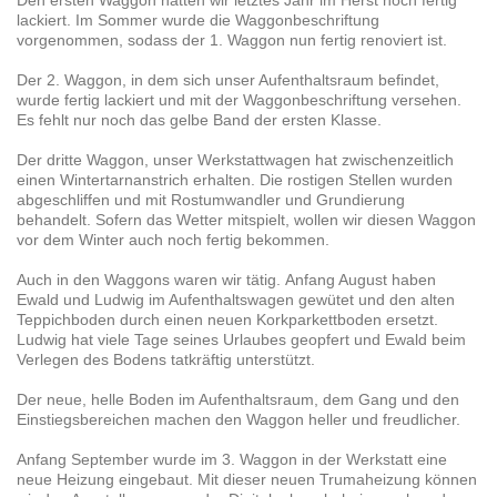
lackiert. Im Sommer wurde die Waggonbeschriftung
vorgenommen, sodass der 1. Waggon nun fertig renoviert ist.
Der 2. Waggon, in dem sich unser Aufenthaltsraum befindet,
wurde fertig lackiert und mit der Waggonbeschriftung versehen.
Es fehlt nur noch das gelbe Band der ersten Klasse.
Der dritte Waggon, unser Werkstattwagen hat zwischenzeitlich
einen Wintertarnanstrich erhalten. Die rostigen Stellen wurden
abgeschliffen und mit Rostumwandler und Grundierung
behandelt. Sofern das Wetter mitspielt, wollen wir diesen Waggon
vor dem Winter auch noch fertig bekommen.
Auch in den Waggons waren wir tätig. Anfang August haben
Ewald und Ludwig im Aufenthaltswagen gewütet und den alten
Teppichboden durch einen neuen Korkparkettboden ersetzt.
Ludwig hat viele Tage seines Urlaubes geopfert und Ewald beim
Verlegen des Bodens tatkräftig unterstützt.
Der neue, helle Boden im Aufenthaltsraum, dem Gang und den
Einstiegsbereichen machen den Waggon heller und freudlicher.
Anfang September wurde im 3. Waggon in der Werkstatt eine
neue Heizung eingebaut. Mit dieser neuen Trumaheizung können