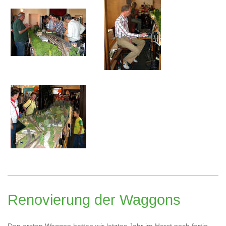
Renovierung der Waggons
Den ersten Waggon hatten wir letztes Jahr im Herst noch fertig