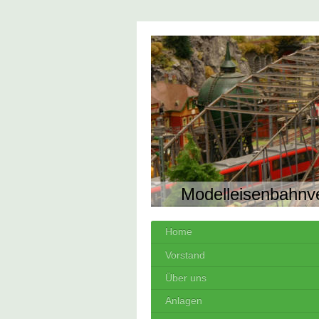
Modelleisenbahnv
Home
Vorstand
Über uns
Anlagen