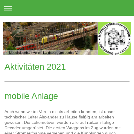
Modelleisenbahnverein Landsberg am Lech e.V.
Aktivitäten 2021
mobile Anlage
Auch wenn wir im Verein nichts arbeiten konnten, ist unser
technischer Leiter Alexander zu Hause fleißig am arbeiten
gewesen. Die Lokomotiven wurden alle auf railcom-fähige
Decoder umgerüstet. Die ersten Waggons im Zug wurden mit
einer Stromaufnahme versehen und die Kupplungen durch