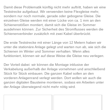
Damit diese Problematik künftig nicht mehr auftritt, haben wir eine
Teststrecke aufgebaut. Wir verwenden keine Flexgleise mehr,
sondern nur noch normale, gerade oder gebogene Gleise. Die
einzelnen Gleise werden mit einer Lücke von ca. 1 mm an den
Schienenstößen montiert, damit sich die Gleise im Sommer
ausdehnen können. Zur Sicherheit des Stromflusses werden die
Schienenverbinder zusätzlich mit zwei Kabel überbrückt.
Die erste Teststrecke mit einer Länge von 12 Metern haben wir
unter die stationäre Anlage gelegt und warten nun ab, wie sich die
Schienen im Winter und Sommer verhalten. Wenn alles
funktioniert, können wir auf diese Weise die Gleise neu verlegen.
Der Vorteil dabei: wir können die Montage inklusive der
Verkabelung außerhalb der Anlage vornehmen und anschließend
Stück für Stück einbauen. Die ganzen Kabel sollen an den
vorderen Anlagenrand verlegt werden. Dort wollen wir auch die
ganzen digitalen Bausteine montieren, sodass ein Arbeiten unter
der Anlage überwiegend nicht mehr nötig wird.